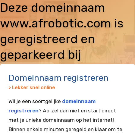
Deze domeinnaam
www.afrobotic.com is
geregistreerd en
geparkeerd bij
Vimexx
Domeinnaam registreren
> Lekker snel online
Wil je een soortgelijke
domeinnaam
registreren
? Aarzel dan niet en start direct
met je unieke domeinnaam op het internet!
Binnen enkele minuten geregeld en klaar om te